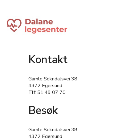
Kontakt
Gamle Sokndalsvei 38
4372 Egersund
Tlf: 51 49 07 70
Besøk
Gamle Sokndalsvei 38
4372 Egersund