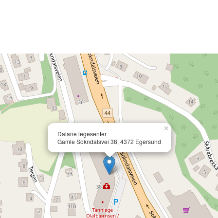
×
Dalane legesenter
Gamle Sokndalsvei 38, 4372 Egersund